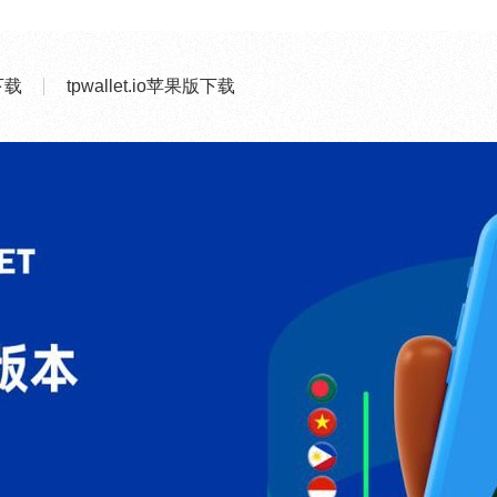
网下载
tpwallet.io苹果版下载