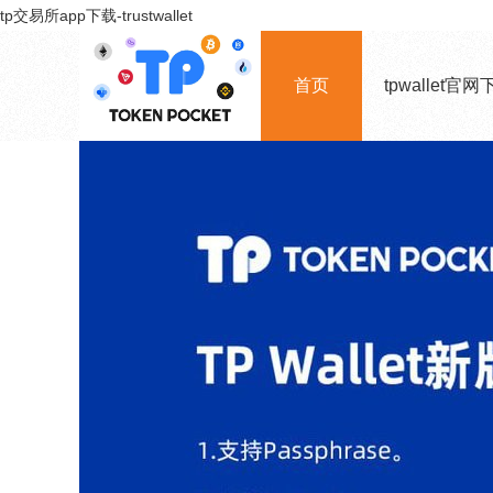
tp交易所app下载-trustwallet
首页
tpwallet官